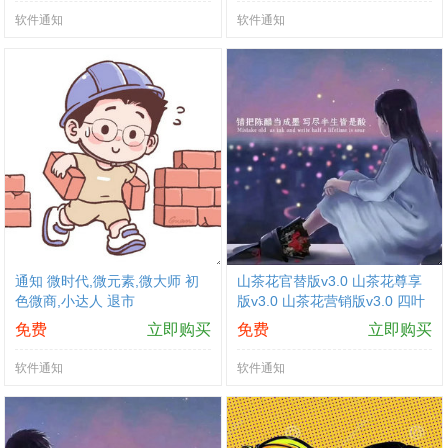
软件通知
软件通知
通知 微时代,微元素,微大师 初
山茶花官替版v3.0 山茶花尊享
色微商,小达人 退市
版v3.0 山茶花营销版v3.0 四叶
草官替版更新v3.0 四叶草尊享
免费
立即购买
免费
立即购买
版更新v3.0-3.0s 坐山客尊享版
更新v3.0 坐山客官替版更新v3.
软件通知
软件通知
0 金小鹿新增3开直装版