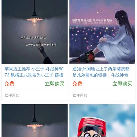
苹果店主推荐 小王子-斗战神80
通知:外测地址上了两条链接都
73 纵横正式改名为小王子 链接
是凡尔赛包的链接，斗战神包
稳定，撤销提交上家换码 口碑
的暂时不上，需要下载斗战神
免费
立即购买
免费
立即购买
产品有保障-不惧诋毁
包的先下载内测
软件通知
软件通知