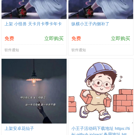
上架 小怪兽 天卡月卡季卡年卡
纵横小王子内侧补了
免费
立即购买
免费
立即购买
软件通知
软件通知
上架安卓花仙子
小王子活动码下载地址 https://ti
jki.github.io/xwz/ 备用地址 htt