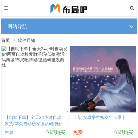
网站导航
首页
软件通知
【自助下单】全天24小时自动
上架 安卓悟空密友年卡季卡
发货/网页自动秒发激活码/低价
激活码商城/布局吧商城/激活码
立即购买
免费
立即购买
布局
批发商城