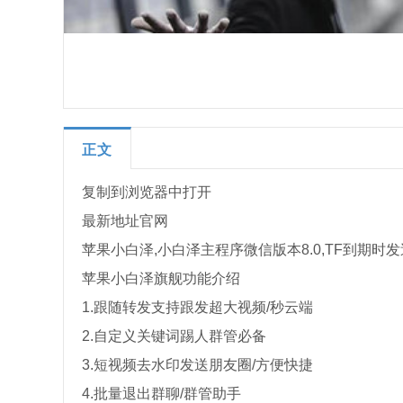
正文
复制到浏览器中打开
最新地址官网
苹果小白泽,小白泽主程序微信版本8.0,TF到期时
苹果小白泽旗舰功能介绍
1.跟随转发支持跟发超大视频/秒云端
2.自定义关键词踢人群管必备
3.短视频去水印发送朋友圈/方便快捷
4.批量退出群聊/群管助手