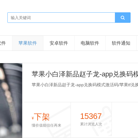
软件
苹果软件
安卓软件
电脑软件
软件通知
苹果小白泽新品赵子龙-app兑换码模
苹果小白泽新品赵子龙-app兑换码模式激活码/苹果tf兑
15367
下架
¥
累计浏览人次
懂价值能信任再来