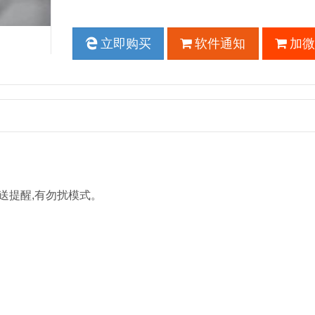
立即购买
软件通知
加微
发送提醒,有勿扰模式。