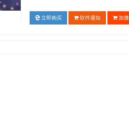
立即购买
软件通知
加微