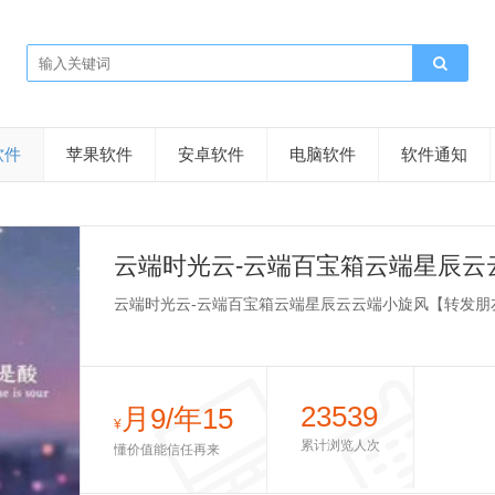
软件
苹果软件
安卓软件
电脑软件
软件通知
云端时光云-云端百宝箱云端星辰云
点赞群管理VIP影视】
云端时光云-云端百宝箱云端星辰云云端小旋风【转发朋
23539
月9/年15
¥
累计浏览人次
懂价值能信任再来