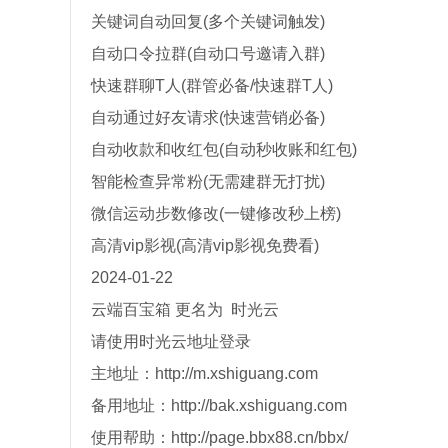
关键词自动回复(多个关键词触发)
自动口令拉群(自动口号邀请入群)
快速群聊T人(群管必备/快速群T人)
自动通过好友请求(快速营销必备)
自动收款和收红包(自动秒收账和红包)
智能检查异常粉(无需建群无打扰)
微信运动步数修改(一键修改秒上榜)
高清vip影视(高清vip影视免费看)
2024-01-22
云端百宝箱 更名为 时光云
请使用时光云地址登录
主地址：http://m.xshiguang.com
备用地址：http://bak.xshiguang.com
使用帮助：http://page.bbx88.cn/bbx/