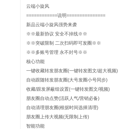
云端小旋风
============说明===============
新品云端小旋风强势来袭
※※最新协议 安全不掉线※※
※※突破限制 二次扫码即可发圈※※
※※多账号管理 永不封号※※
核心功能
一键收藏转发朋友圈(一键转发图文/超大视频)
自动跟随转发朋友圈(大号发圈小号同步)
收藏/跟发屏蔽组设置(一键转发图文/视频)
朋友圈自动点赞(活跃人气/营销必备)
自动清理朋友圈(根据时间选择清理)
朋友圈上传大视频(无限制上传)
智能功能