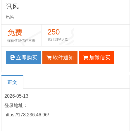
讯风
讯风
250
免费
累计浏览人次
懂价值能信任再来
立即购买
软件通知
加微信买
正文
2026-05-13
登录地址：
https://178.236.46.96/