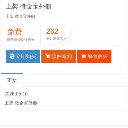
上架 微金宝外侧
上架 微金宝外侧
262
免费
累计浏览人次
懂价值能信任再来
立即购买
软件通知
加微信买
正文
2026-05-16
上架 微金宝外侧